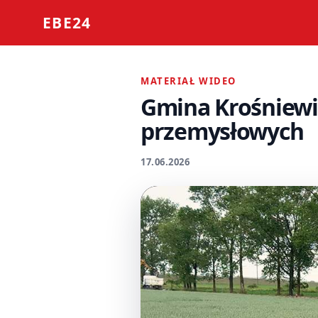
EBE24
MATERIAŁ WIDEO
Gmina Krośniewi
przemysłowych
17.06.2026