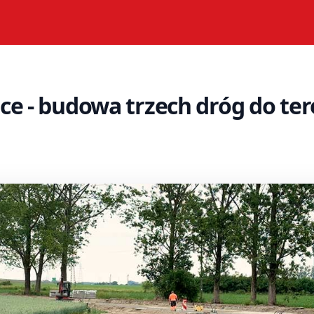
ce - budowa trzech dróg do te