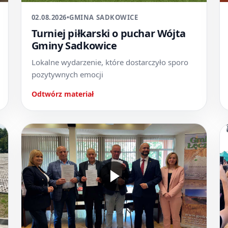
02.08.2026
•
GMINA SADKOWICE
Turniej piłkarski o puchar Wójta
Gminy Sadkowice
Lokalne wydarzenie, które dostarczyło sporo
pozytywnych emocji
Odtwórz materiał