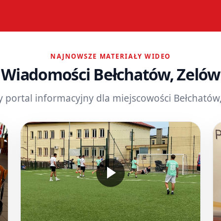
NAJNOWSZE MATERIAŁY WIDEO
Wiadomości Bełchatów, Zelów
y portal informacyjny dla miejscowości Bełchatów,