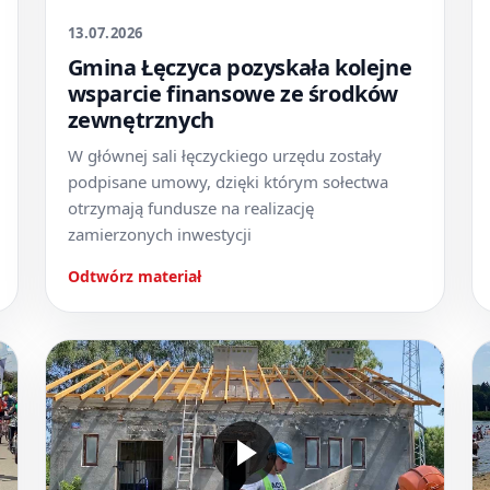
13.07.2026
Gmina Łęczyca pozyskała kolejne
wsparcie finansowe ze środków
zewnętrznych
W głównej sali łęczyckiego urzędu zostały
podpisane umowy, dzięki którym sołectwa
otrzymają fundusze na realizację
zamierzonych inwestycji
Odtwórz materiał