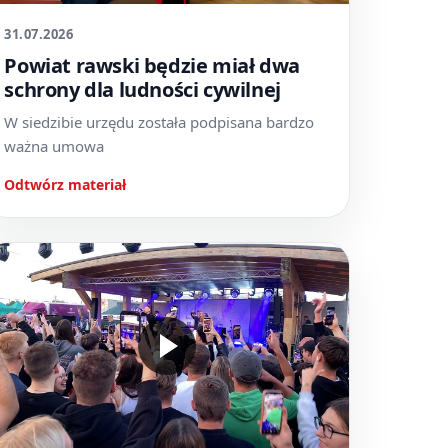
31.07.2026
Powiat rawski będzie miał dwa
schrony dla ludności cywilnej
W siedzibie urzędu została podpisana bardzo
ważna umowa
Odtwórz materiał