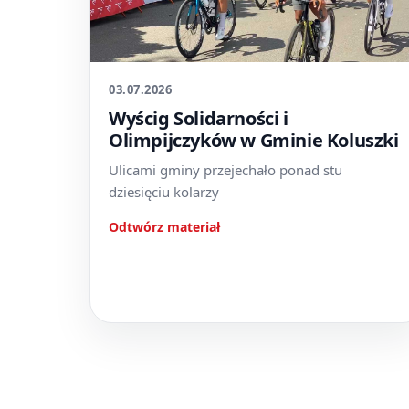
03.07.2026
Wyścig Solidarności i
Olimpijczyków w Gminie Koluszki
Ulicami gminy przejechało ponad stu
dziesięciu kolarzy
Odtwórz materiał