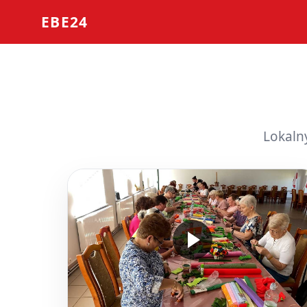
EBE24
Lokaln